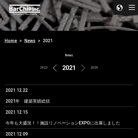
Home
News
2021
News
2021
2022
2020
2021.12.22
2021年 建築実績総括
2021.12.15
今年も大盛況！！施設リノベーションEXPOに出展しました
2021.12.09