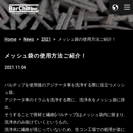
Home
News
2021
メッシュ袋の使用方法ご紹介！
メッシュ袋の使用方法ご紹介！
2021.11.04
バルチップを使用後のアジテータ車を洗浄する際に役立つメッシ
ュ袋。
アジテータ車のドラムを洗浄する際に、洗浄水をメッシュ袋に排
出。
そうすることで骨材と繊維(バルチップ)はメッシュ袋内に留まり、
洗浄水のみ抜けていくというもの。
洗浄水に繊維が混じっていないため、生コン工場での処理が楽に