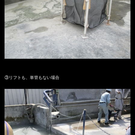
③リフトも、単管もない場合