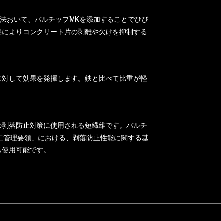
工法おいて、バルチップMKを添加することでひび
果によりコンクリート片の剥離や欠けを抑制する
に対して効果を発揮します。鉄と比べて比重が軽
の剥落防止対策に使用される短繊維です。バルチ
施工管理要領」における、剥落防止性能に関する基
も使用可能です。