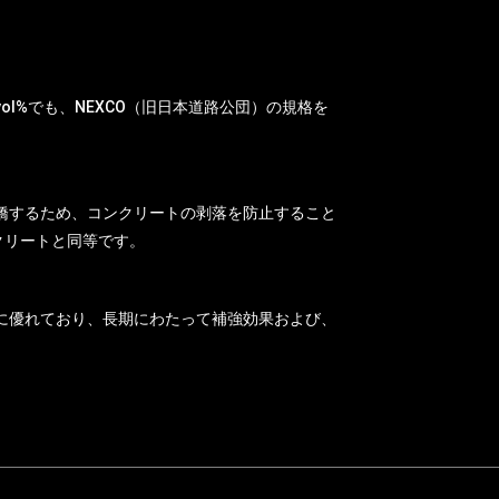
.3vol%でも、NEXCO（旧日本道路公団）の規格を
橋するため、コンクリートの剥落を防止すること
クリートと同等です。
に優れており、長期にわたって補強効果および、