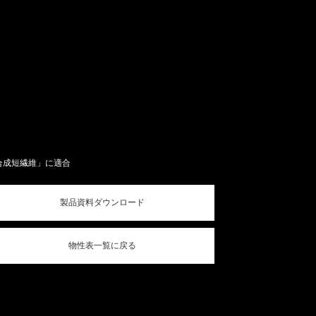
ル用合成短繊維」に適合
製品資料ダウンロード
物性表一覧に戻る