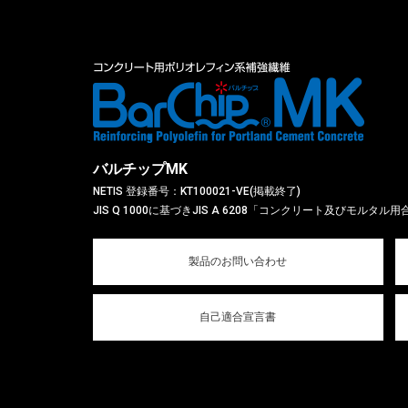
バルチップMK
NETIS 登録番号：KT100021-VE(掲載終了)
JIS Q 1000に基づきJIS A 6208「コンクリート及びモルタ
製品のお問い合わせ
自己適合宣言書