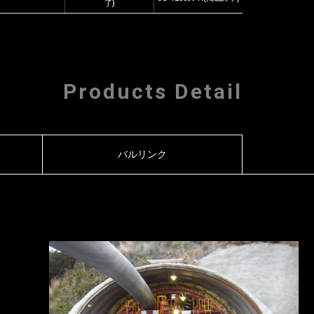
了)
Products Detail
バルリンク