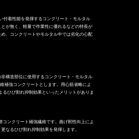
高い付着性能を発揮するコンクリート・モルタル
ことが無く、軽量で作業性に優れるなどの特長が
ため、コンクリートやモルタル中では劣化の心配
の非構造部位に使用するコンクリート・モルタル
繊維補強コンクリートとします。用心筋省略によ
よるひび割れ抑制効果といったメリットがありま
整コンクリート補強繊維です。曲げ靭性向上によ
と更なるひび割れ抑制効果を発揮します。