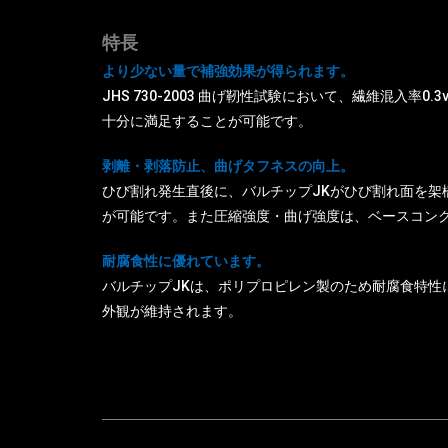
特長
より少ない量で補強効果が得られます。
JHS 730-2003 曲げ靭性試験において、繊維混入率0
十分に満足することが可能です。
剥離・剥落防止、曲げタフネスの向上。
ひび割れ発生直後に、バルチップJKがひび割れ面を架
が可能です。また圧縮強度・曲げ強度は、ベースコン
耐腐食性に優れています。
バルチップJKは、ポリプロピレン製のため耐腐食特性
外観が維持されます。