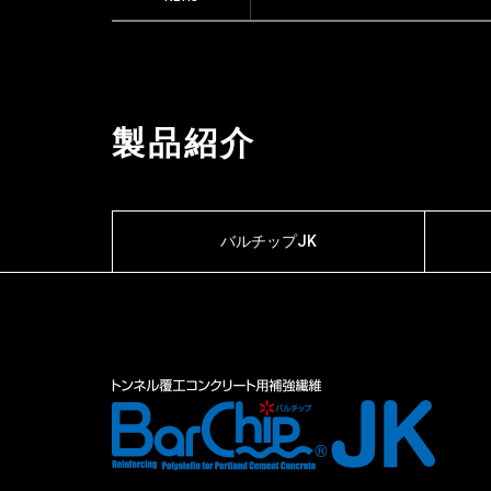
製品紹介
バルチップJK