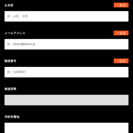
お名前
＊必須
メールアドレス
＊必須
郵便番号
＊必須
都道府県
市町村番地