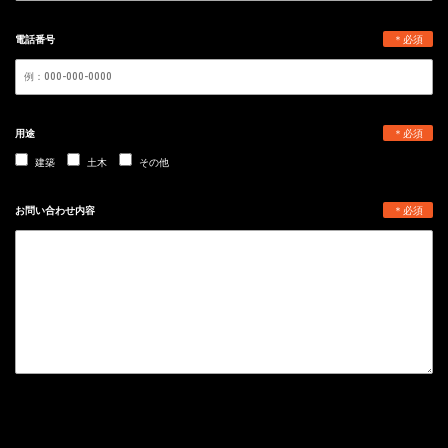
電話番号
＊必須
用途
＊必須
建築
土木
その他
お問い合わせ内容
＊必須