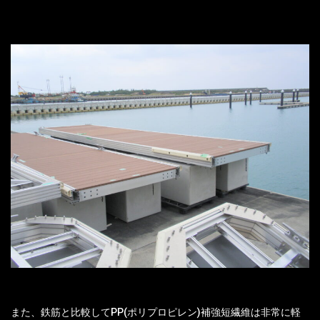
また、鉄筋と比較してPP(ポリプロピレン)補強短繊維は非常に軽