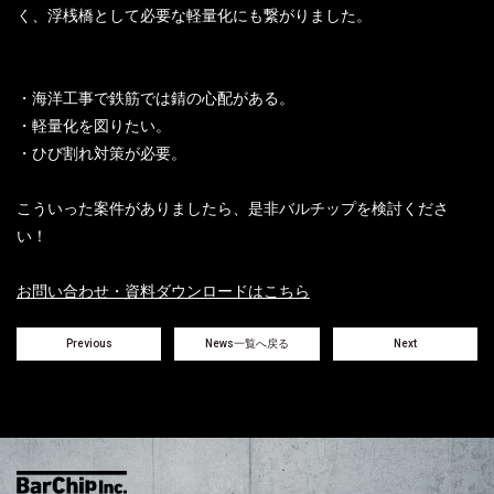
く、浮桟橋として必要な軽量化にも繋がりました。
・海洋工事で鉄筋では錆の心配がある。
・軽量化を図りたい。
・ひび割れ対策が必要。
こういった案件がありましたら、是非バルチップを検討くださ
い！
お問い合わせ・資料ダウンロードはこちら
Previous
News一覧へ戻る
Next