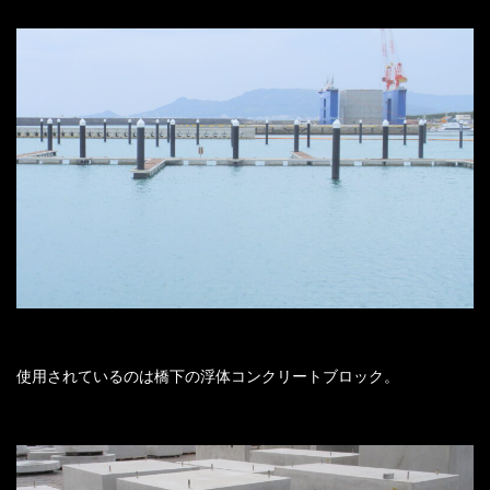
使用されているのは橋下の浮体コンクリートブロック。