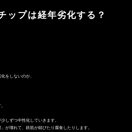
チップは経年劣化する？
劣化をしないのか、
。
す。
が少しずつ中性化していきます。
膜」が壊れて、鉄筋が錆びたり腐食したりします。