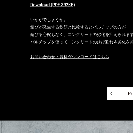
Download (PDF, 392KB)
いかがでしょうか。
錆びが発生する鉄筋と比較するとバルチップの方が
錆びる心配もなく、コンクリートの劣化を抑えられま
バルチップを使ってコンクリートのひび割れ＆劣化を
お問い合わせ・資料ダウンロードはこちら
Pr