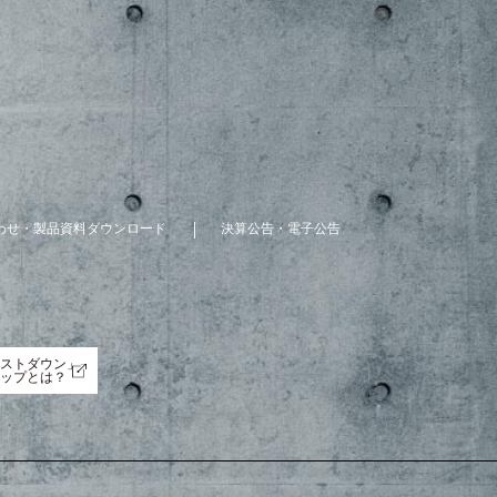
わせ・製品資料ダウンロード
決算公告・電子公告
ストダウン」
ップとは？