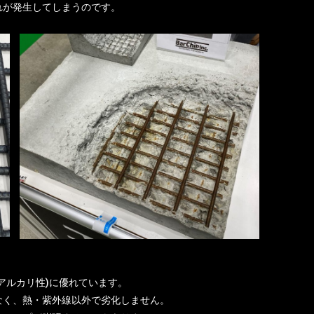
れが発生してしまうのです。
アルカリ性)に優れています。
なく、熱・紫外線以外で劣化しません。