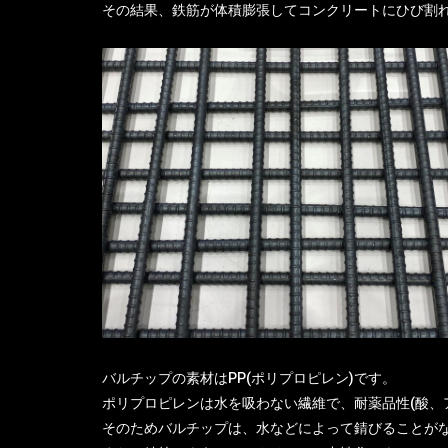
その結果、鉄筋が体積膨張してコンクリートにひび割
バルチップの素材はPP(ポリプロピレン)です。
ポリプロピレンは水を吸わない繊維で、耐薬品性(酸、
そのためバルチップは、水などによって錆びることが