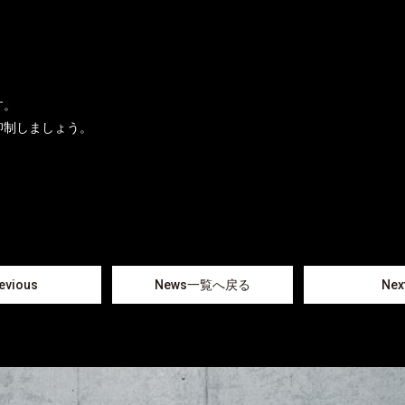
す。
抑制しましょう。
evious
News一覧へ戻る
Nex