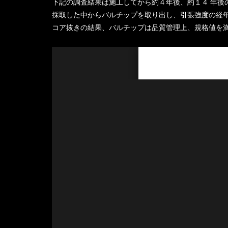
下記の調査結果は施工してから約４年後、約１４ 年後
採取した中からバルチップを取り出し、引張強度の経
コア抜きの結果、バルチップは品質管理上、規格値を