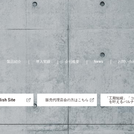
製品紹介
導入実績
会社概要
News
お問い合
「工期短縮」「コ
ish Site
販売代理店会の方はこちら
を叶えるバルチ