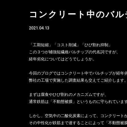
コンクリート中のバル
2021.04.13
「工期短縮」「コスト削減」「ひび割れ抑制」
この３つが補強短繊維バルチップの代名詞ですが、
経年劣化についてはどうでしょうか。
今回のブログではコンクリート中でバルチップが経年
弊社の工場で実施した調査結果も交えてご紹介します
まずは腐食やひび割れのメカニズムですが、
通常鉄筋は「不動態被膜」というものに守られていま
しかし、空気中の二酸化炭素によって、コンクリート
その中性化が鉄筋まで達することによって「不動態被