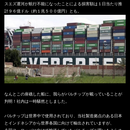
スエズ運河が航行不能になったことによる損害額は１日当たり推
計９６億ドル（約１兆５００億円）とも。
なんとこの座礁した船に、我らがバルチップが載っていることが
判明！社内は一時騒然としました。
バルチップは世界中で使用されており、当社製造拠点のある日本
とインドネシアから世界各国に向けて輸出されていますが、