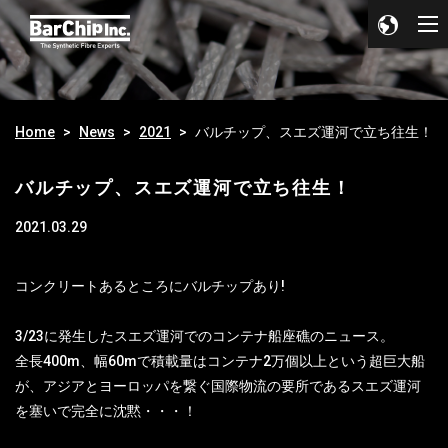
Home
News
2021
バルチップ、スエズ運河で立ち往生！
バルチップ、スエズ運河で立ち往生！
2021.03.29
コンクリートあるところにバルチップあり!
3/23に発生したスエズ運河でのコンテナ船座礁のニュース。
全長400m、幅60mで積載量はコンテナ2万個以上という超巨大船
が、アジアとヨーロッパを繋ぐ国際物流の要所であるスエズ運河
を塞いで完全に沈黙・・・！