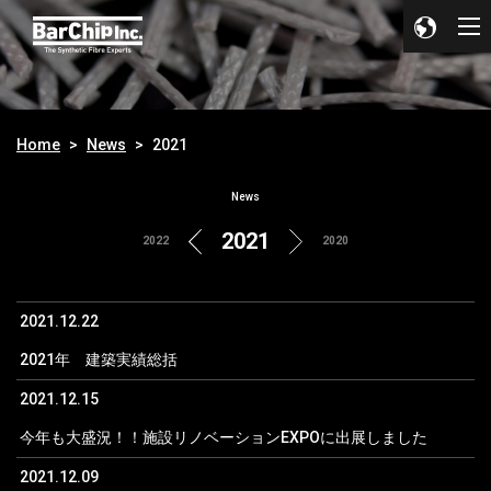
Home
News
2021
News
2021
2022
2020
2021.12.22
2021年 建築実績総括
2021.12.15
今年も大盛況！！施設リノベーションEXPOに出展しました
2021.12.09