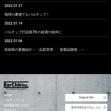
2022.01.21
地球の裏側でもバルチップ！
2022.01.14
バルチップ打設後7年の経過や如何に
2022.01.06
技術部の業務紹介～「品質管理」「新製品開発」～
Home
English Site
バルチップとは
BarChip Inc. の強み
販売代理店会の方はこちら
製品紹介