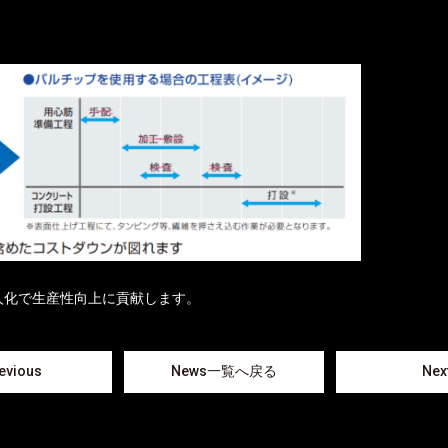
人化で生産性向上に貢献します。
evious
News一覧へ戻る
Nex