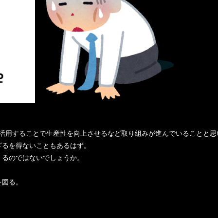
を活用することで生産性を向上させるなど取り組みが進んでいることと思
ざるを得ないこともあるはず。
くるのではないでしょうか。
を図る。