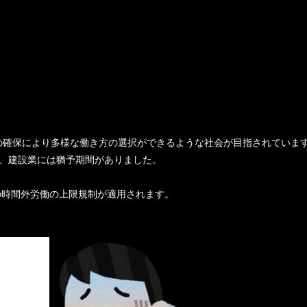
の確保により多様な働き方の選択ができるような社会が目指されていま
すが、建設業には猶予期間がありました。
この時間外労働の上限規制が適用されます。