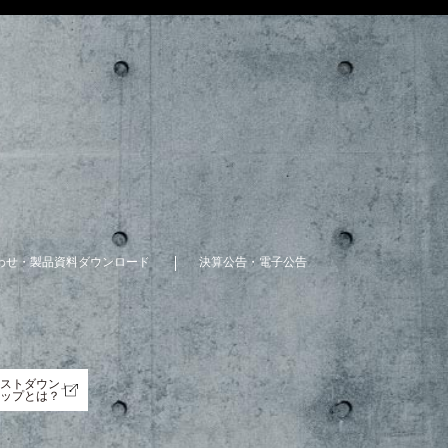
わせ・製品資料ダウンロード
決算公告・電子公告
ストダウン」
ップとは？