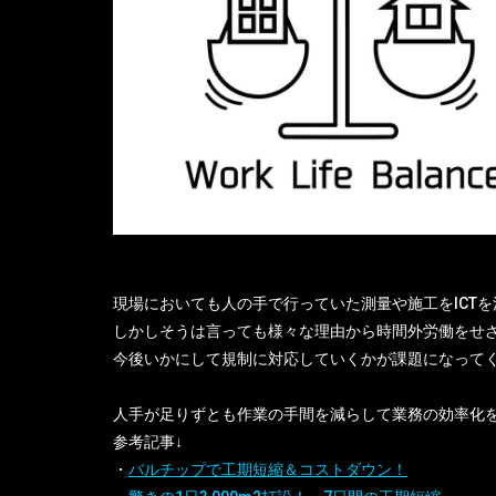
現場においても人の手で行っていた測量や施工をICT
しかしそうは言っても様々な理由から時間外労働をせ
今後いかにして規制に対応していくかが課題になって
人手が足りずとも作業の手間を減らして業務の効率化
参考記事↓
・
バルチップで工期短縮＆コストダウン！