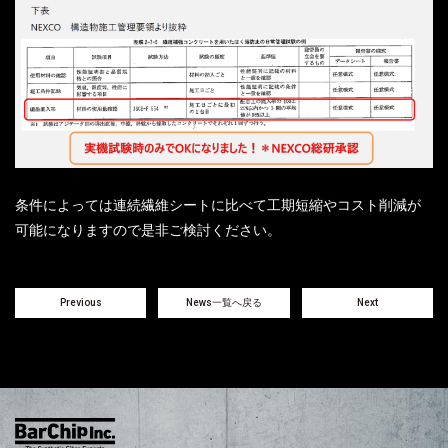
条件によっては連続繊維シートに比べて工期短縮やコスト削減が
可能になりますので是非ご検討ください。
Previous
News一覧へ戻る
Next