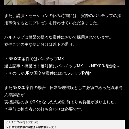
また、講演・セッションの休み時間には、実際のバルチップの採
用事例をもとにプレゼンを行わせていただきました。
バルチップは橋梁の様々な案件において採用されています。
案件ごとの主な使い分けは以下の通り。
・NEXCO案件ではバルチップMK
過去記事：
橋梁はく落対策にバルチップMK ～NEXCO構造物～
・そのほかJRや国交省案件にはバルチップPWjr
またNEXCO案件の場合、日常管理試験として必須であった繊維混
入率試験が
実機試験のみでOKとなったため以前よりも負担が減りました。
＊事前に担当者との打ち合わせは必要です。