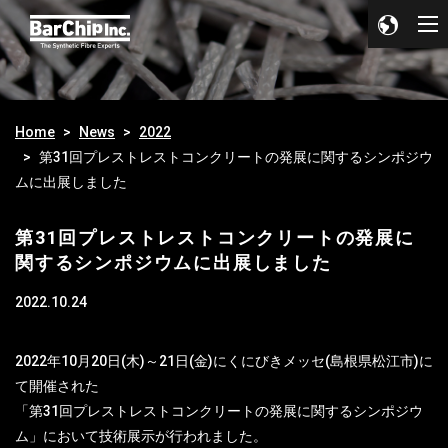
Home
News
2022
第31回プレストレストコンクリートの発展に関するシンポジウ
ムに出展しました
第31回プレストレストコンクリートの発展に
関するシンポジウムに出展しました
2022.10.24
2022年10月20日(木)～21日(金)にくにびきメッセ(島根県松江市)に
て開催された
「第31回プレストレストコンクリートの発展に関するシンポジウ
ム」において技術展示が行われました。