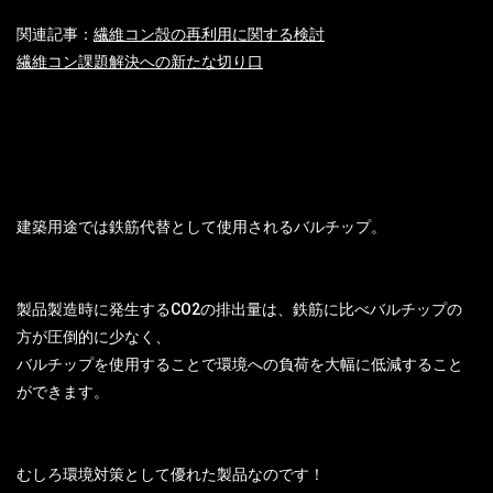
関連記事：
繊維コン殻の再利用に関する検討
繊維コン課題解決への新たな切り口
建築用途では鉄筋代替として使用されるバルチップ。
製品製造時に発生するCO2の排出量は、鉄筋に比べバルチップの
方が圧倒的に少なく、
バルチップを使用することで環境への負荷を大幅に低減すること
ができます。
むしろ環境対策として優れた製品なのです！