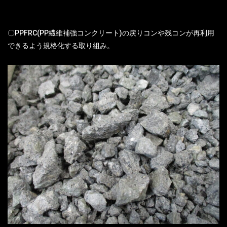
〇PPFRC(PP繊維補強コンクリート)の戻りコンや残コンが再利用
できるよう規格化する取り組み。