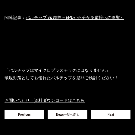
関連記事：
バルチップ vs 鉄筋～EPDから分かる環境への影響～
「バルチップはマイクロプラスチックにはなりません」
環境対策としても優れたバルチップを是非ご検討ください！
お問い合わせ・資料ダウンロードはこちら
Previous
News一覧へ戻る
Next