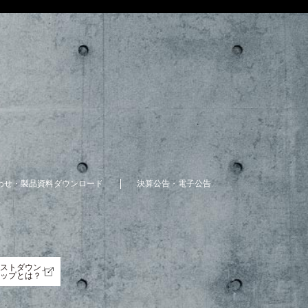
わせ・製品資料ダウンロード
決算公告・電子公告
ストダウン」
ップとは？