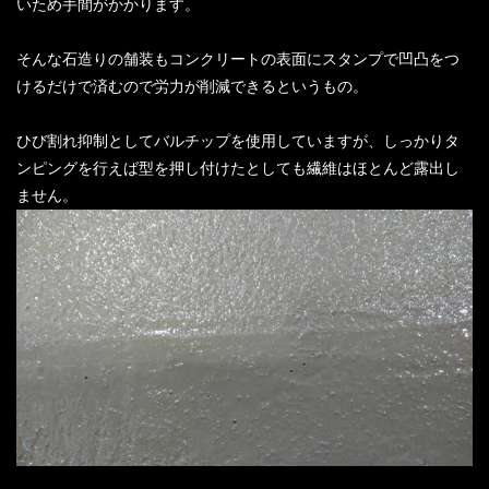
いため手間がかかります。
そんな石造りの舗装もコンクリートの表面にスタンプで凹凸をつ
けるだけで済むので労力が削減できるというもの。
ひび割れ抑制としてバルチップを使用していますが、しっかりタ
ンピングを行えば型を押し付けたとしても繊維はほとんど露出し
ません。