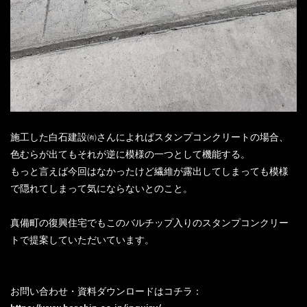
施工した白石建設㈲さんによればスタンプコンクリートの場合、
色むらが出てもそれが逆に模様の一つとして機能する。
もっと言えば今回はなかったけど繊維が露出してしまっても模様
で隠れてしまって気にならないとのこと。
真備町の復興住宅でもこのバルチップ入りのスタンプコンクリー
トで提案していただいています。
お問い合わせ・資料ダウンロードはコチラ：