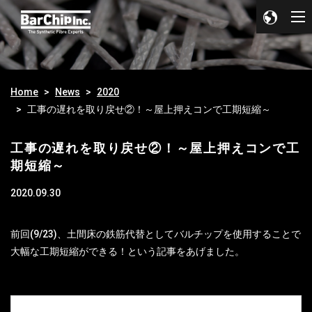
Home
News
2020
工事の遅れを取り戻せ②！～屋上押えコンで工期短縮～
工事の遅れを取り戻せ②！～屋上押えコンで工
期短縮～
2020.09.30
前回(9/23)、土間床の鉄筋代替としてバルチップを使用することで
大幅な工期短縮ができる！という記事をあげました。