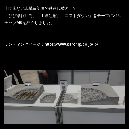
土間床など非構造部位の鉄筋代替として、
「ひび割れ抑制」「工期短縮」「コストダウン」をテーマにバル
チップMKを紹介しました。
ランディングページ：
https://www.barchip.co.jp/lp/