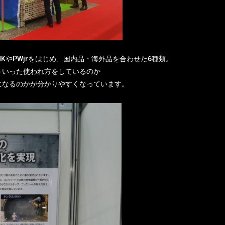
やPWjrをはじめ、国内品・海外品を合わせた6種類。
ういった使われ方をしているのか
になるのかが分かりやすくなっています。