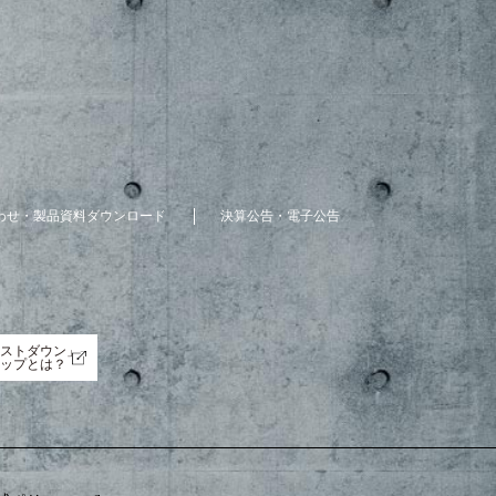
わせ・製品資料ダウンロード
決算公告・電子公告
ストダウン」
ップとは？