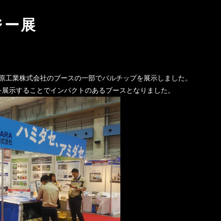
ジー展
萩原工業株式会社のブースの一部でバルチップを展示しました。
を展示することでインパクトのあるブースとなりました。