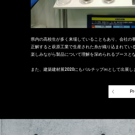
県内の高校生が多く来場していることもあり、会社の
正解すると萩原工業で生産された糸が織り込まれてい
楽しみながら製品について理解を深められるブースと
また、
建築建材展2020にもバルチップ㈱として出展し
Pr