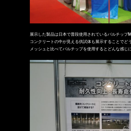
展示した製品は日本で普段使用されているバルチップMK
コンクリートの中が見える供試体も展示することでど
メッシュと比べてバルチップを使用するとどんな感じ