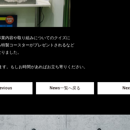
事業内容や取り組みについてのクイズに
る特製コースターがプレゼントされるなど
なりました。
ます。
もしお時間があればお立ち寄りください。
evious
News一覧へ戻る
Nex