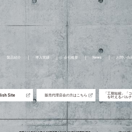
製品紹介
導入実績
会社概要
News
お問い合
「工期短縮」「コ
ish Site
販売代理店会の方はこちら
を叶えるバルチ