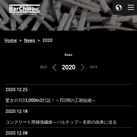
Home
News
2020
News
2020
2021
2019
2020.12.25
驚きの1日3,000m2打設！～7日間の工期短縮～
2020.12.18
コンクリート用補強繊維～バルチップ～名前の由来に迫る
2020.12.08