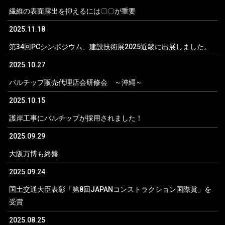
繊維の表面露出を抑えるには〇〇が重要
2025.11.18
第34回PCシンポジウム、建設技術展2025近畿に出展しました。
2025.10.27
バルチップ販売代理店会研修会 ～沖縄～
2025.10.15
護岸工事にバルチップが採用されました！
2025.09.29
大阪万博も終盤
2025.09.24
国土交通大臣表彰「第8回JAPANコンストラクション国際賞」を
受賞
2025.08.25