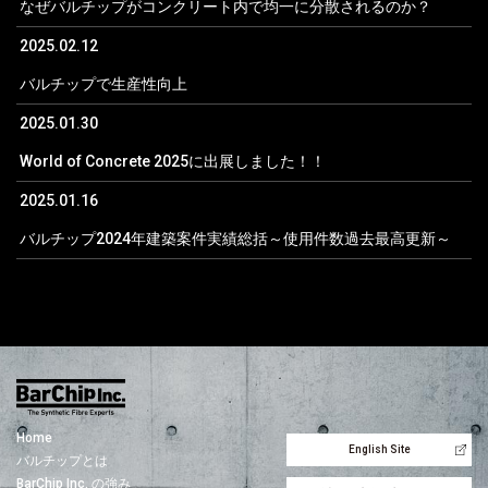
なぜバルチップがコンクリート内で均一に分散されるのか？
2025.02.12
バルチップで生産性向上
2025.01.30
World of Concrete 2025に出展しました！！
2025.01.16
バルチップ2024年建築案件実績総括～使用件数過去最高更新～
Home
English Site
バルチップとは
BarChip Inc. の強み