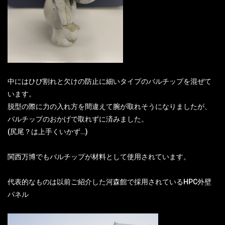
中にはひび割れと欠けの防止に細いタイプのバルチップを混ぜて
います。
脱型の際に力の入れ方を間違えて腕が取れそうになりましたが、
バルチップのおかげで取れずに済みました。
(尻尾？は上手くいかず…)
関西万博でもバルチップが材料として使用されています。
代表的なものは以前ご紹介した河森館で採用されているHPC外壁
パネル