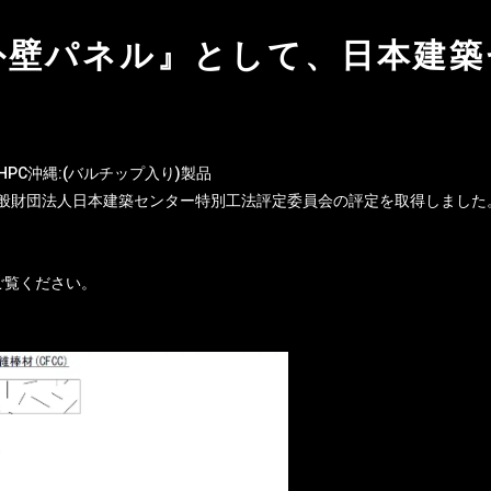
C外壁パネル』として、日本建
PC沖縄:(バルチップ入り)製品
般財団法人日本建築センター特別工法評定委員会の評定を取得しました
ご覧ください。