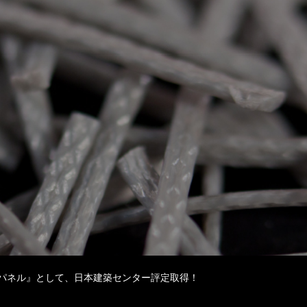
外壁パネル』として、日本建築センター評定取得！