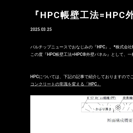
『HPC帳壁工法=HP
2025.03.25
バルチップニュースでおなじみの『HPC』。*株式会社H
この度『HPC帳壁工法=HPC®外壁パネル』
として、一
HPCについては、下記の記事で紹介しておりますので
コンクリートの常識を変える「HPC」