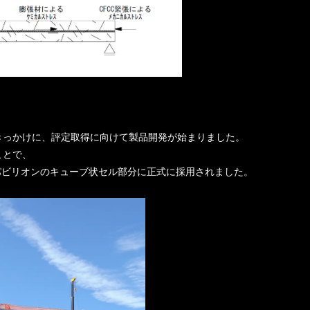
きっかけに、評定取得に向けて製品開発が始まりました。
ことで、
パビリオンのキューブ状セル部分に正式に採用されました。