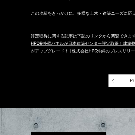
この功績をきっかけに、多様な土木・建築ニーズに応え
評定取得に関する記事は下記のリンクから閲覧できま
HPC®外壁パネルが日本建築センター評定取得！建築
がアップグレード！ | 株式会社HPC沖縄のプレスリリ
Pr