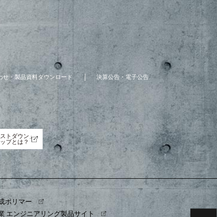
わせ・製品資料ダウンロード
決算公告・電子公告
ストダウン」
ップとは？
成ポリマー
業 エンジニアリング製品サイト