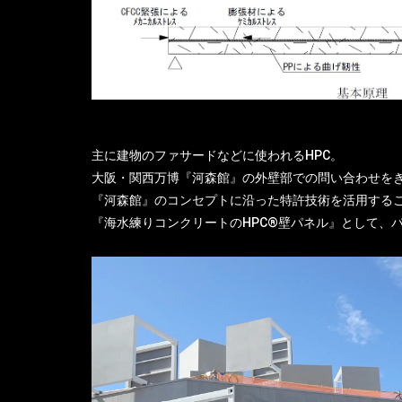
主に建物のファサードなどに使われる
HPC。
大阪・関西万博『河森館』の外壁部での問い合わせを
『河森館』のコンセプトに沿った特許技術を活用する
『海水練りコンクリートのHPC®壁パネル』として、