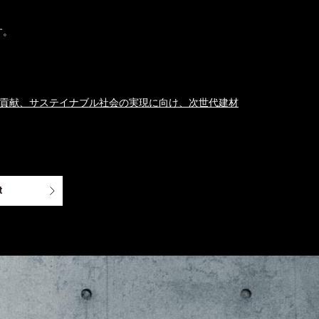
す。
く貢献、サステイナブル社会の実現に向け、次世代建材
t