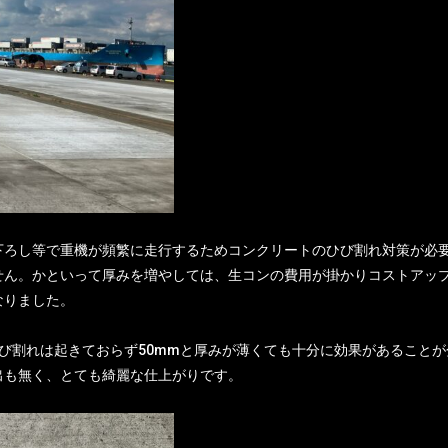
下ろし等で重機が頻繁に走行するためコンクリートのひび割れ対策が必
せん。かといって厚みを増やしては、生コンの費用が掛かりコストアッ
なりました。
び割れは起きておらず50mmと厚みが薄くても十分に効果があること
出も無く、とても綺麗な仕上がりです。