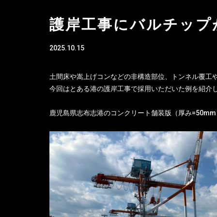
護岸工事にバルチップ
2025.10.15
土間床や嵩上げコンなどの非構造部位、トンネル覆工
今回はとある港の護岸工事で採用いただいた例を紹介
鹿児島県志布志港のコンクリート舗装版（厚み=50mm