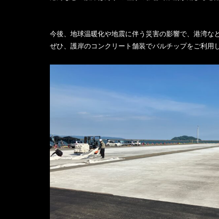
今後、地球温暖化や地震に伴う災害の影響で、港湾な
ぜひ、護岸のコンクリート舗装でバルチップをご利用