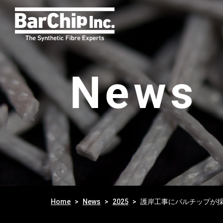
News
Home
News
2025
護岸工事にバルチップが