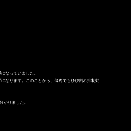
要になっていました。
プになります。このことから、薄肉でもひび割れ抑制効
が分かりました。