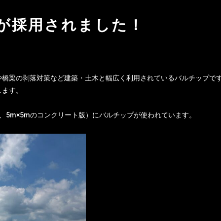
が採用されました！
や橋梁の剥落対策など建築・土木と幅広く利用されているバルチップで
します。
、5m×5mのコンクリート版）にバルチップが使われています。