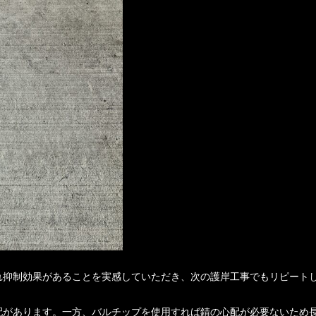
れ抑制効果があることを実感していただき、次の護岸工事でもリピート
配があります。一方、バルチップを使用すれば錆の心配が必要ないため