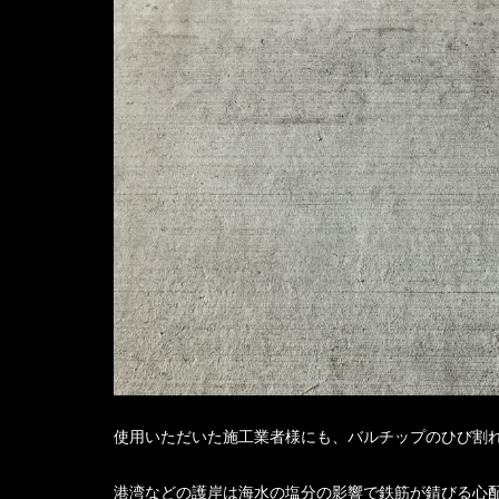
使用いただいた施工業者様にも、バルチップのひび割
港湾などの護岸は海水の塩分の影響で鉄筋が錆びる心