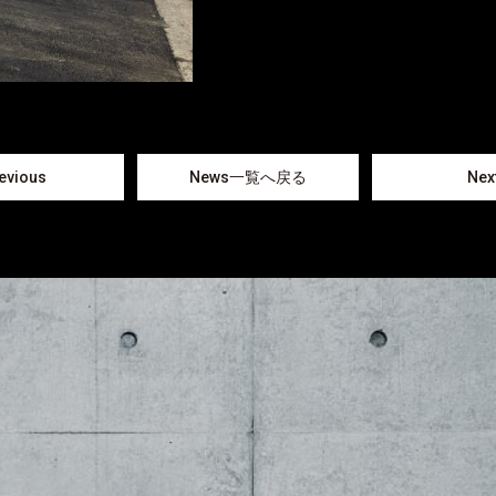
evious
News一覧へ戻る
Nex