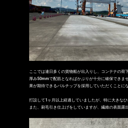
ここでは連日多くの貨物船が出入りし、コンテナの荷
厚み50mmで配筋となればかぶりが十分に確保できま
果が期待できるバルチップを採用していただくことに
打設して1ヶ月以上経過していましたが、特に大きなひ
また、刷毛引き仕上げをしていますが、繊維の表面露