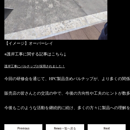
【イメージ】オーバーレイ
※護岸工事に関する記事はこちら↓
護岸工事にバルチップが採用されました！
今回の研修会を通じて、HPC製品含めバルチップが、より多くの関係
販売店の皆さんとの交流の中で、今後の方向性や工夫のヒントが数多
今後もこのような活動を継続的に続け、多くの方々に製品への理解を
Previous
News一覧へ戻る
Next