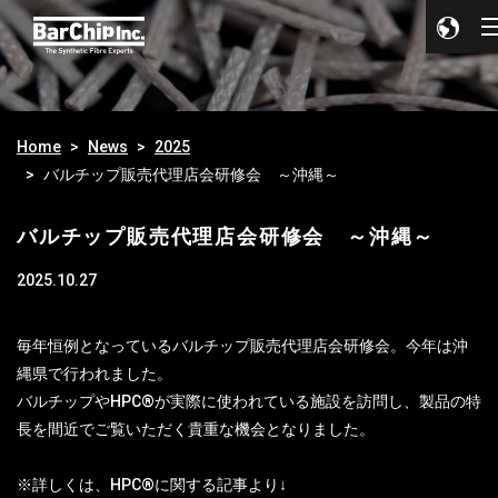
Home
News
2025
バルチップ販売代理店会研修会 ～沖縄～
バルチップ販売代理店会研修会 ～沖縄～
2025.10.27
毎年恒例となっているバルチップ販売代理店会研修会。今年は沖
縄県で行われました。
バルチップやHPC®が実際に使われている施設を訪問し、製品の特
長を間近でご覧いただく貴重な機会となりました。
※詳しくは、HPC®に関する記事より↓