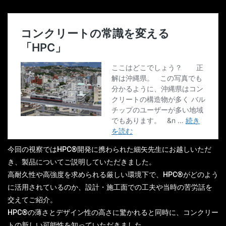
今回の視察ではHPC®開発に携わられた細矢先生にお越しいただ
き、製品についてご説明していただきました。
高耐久性や高強度を求められる厳しい環境下で、HPC®がどのよう
に活用されているのか、設計・施工面での工夫や当時の苦労話を
交えてご紹介。
HPC®の薄さとデザイン性の高さに驚かれると同時に、コンクリー
トの新しい可能性を知っていただきました。