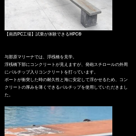
【南西PC工場】試乗が体験できるHPC®
与那原マリーナでは、浮桟橋を見学。
浮桟橋下部にコンクリートが見えますが、発砲スチロールの外周
にバルチップ入りコンクリートを打っています。
ボートが衝突した時の耐久性と海に安定して浮かせるため、コン
クリートの厚みを薄くできるバルチップを使用していただきまし
た。