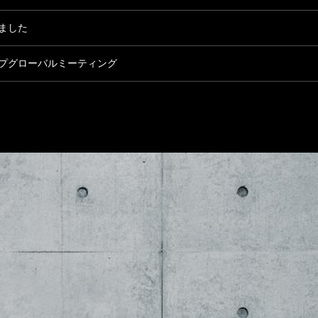
ました
プグローバルミーティング