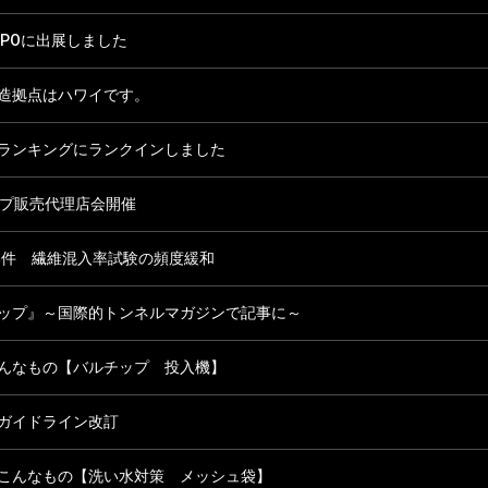
XPOに出展しました
造拠点はハワイです。
ランキングにランクインしました
ップ販売代理店会開催
物案件 繊維混入率試験の頻度緩和
ップ』～国際的トンネルマガジンで記事に～
んなもの【バルチップ 投入機】
ガイドライン改訂
こんなもの【洗い水対策 メッシュ袋】