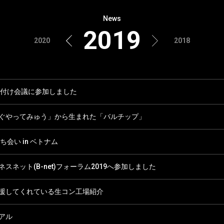
News
2019
2020
2018
吹付け会議に参加しました
ぐやってみゅう」から生まれた「バルチップ」
ち会い in ベトナム
スネット(B-net)フォーラム2019へ参加しました
援してくれている生コン工場紹介
アル