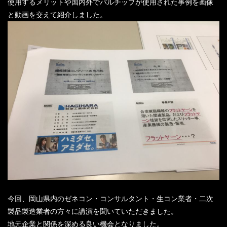
使用するメリットや国内外でバルチップが使用された事例を画像
と動画を交えて紹介しました。
今回、岡山県内のゼネコン・コンサルタント・生コン業者・二次
製品製造業者の方々に講演を聞いていただきました。
地元企業と関係を深める良い機会となりました。