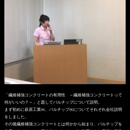
「繊維補強コンクリートの有用性 ～繊維補強コンクリートって
何がいいの？～」と題してバルチップについて説明。
まず初めに萩原工業㈱、バルチップ㈱についてそれぞれ会社説明
をしました。
その後繊維補強コンクリートとは何かから始まり、バルチップを