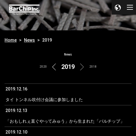
Home
News
2019
News
2019
2020
2018
2019.12.16
タイ トンネル吹付け会議に参加しました
2019.12.13
「おもしれぇ直ぐやってみゅう」から生まれた「バルチップ」
2019.12.10