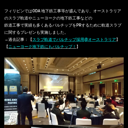
フィリピンではODA 地下鉄工事等が盛んであり、オーストラリア
のスラブ軌道やニューヨークの地下鉄工事などの
鉄道工事で実績も多くあるバルチップをPRするために軌道スラブ
に関するプレゼンも実施しました。
→過去記事：【
スラブ軌道でバルチップ採用@オーストラリア
】
【
ニューヨーク地下鉄にもバルチップ！
】