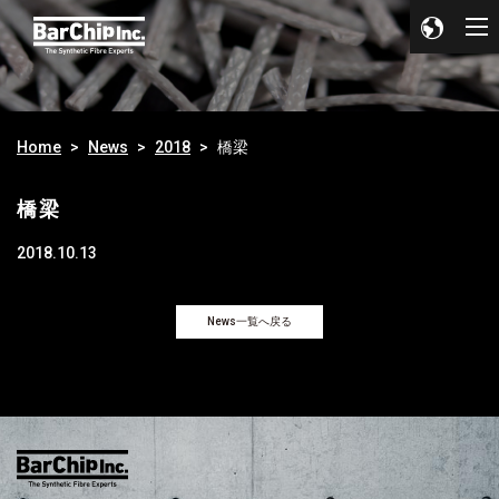
Home
News
2018
橋梁
橋梁
2018.10.13
News一覧へ戻る