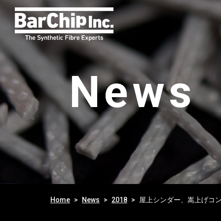
News
Home
News
2018
屋上シンダー、嵩上げコ