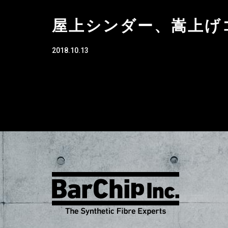
屋上シンダー、嵩上げ
2018.10.13