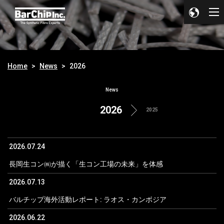
Home
News
2026
News
2026
2025
2026.07.24
長岡生コン㈱が描く「生コン工場の未来」を体感
2026.07.13
バルチップ海外活動レポート: ラオス・カンボジア
2026.06.22