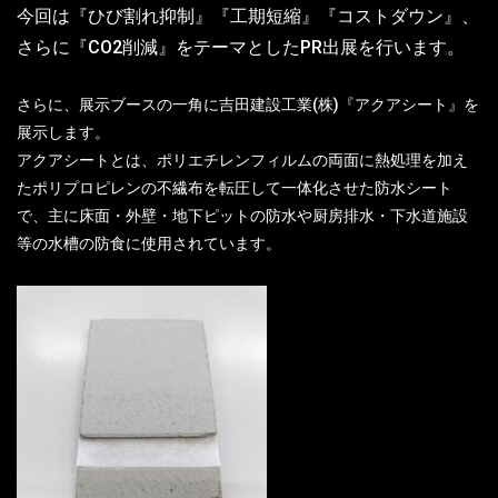
今回は『ひび割れ抑制』『工期短縮』『コストダウン』、
さらに『CO2削減』をテーマとしたPR出展を行います。
さらに、展示ブースの一角に吉田建設工業(株)『アクアシート』を
展示します。
アクアシートとは、ポリエチレンフィルムの両面に熱処理を加え
たポリプロピレンの不繊布を転圧して一体化させた防水シート
で、主に床面・外壁・地下ピットの防水や厨房排水・下水道施設
等の水槽の防食に使用されています。