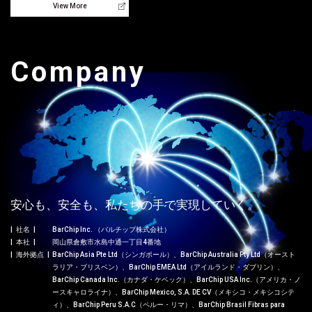
View More
Company
安心も、安全も、私たちの手で実現していく。
社名
BarChip Inc. （バルチップ株式会社）
本社
岡山県倉敷市水島中通一丁目4番地
海外拠点
BarChip Asia Pte Ltd（シンガポール）、BarChip Australia Pty Ltd（オースト
ラリア・ブリスベン）、BarChip EMEA Ltd（アイルランド・ダブリン）、
BarChip Canada Inc.（カナダ・ケベック）、BarChip USA Inc.（アメリカ・ノ
ースキャロライナ）、BarChip Mexico, S.A. DE CV（メキシコ・メキシコシテ
ィ）、BarChip Peru S.A.C（ペルー・リマ）、BarChip Brasil Fibras para