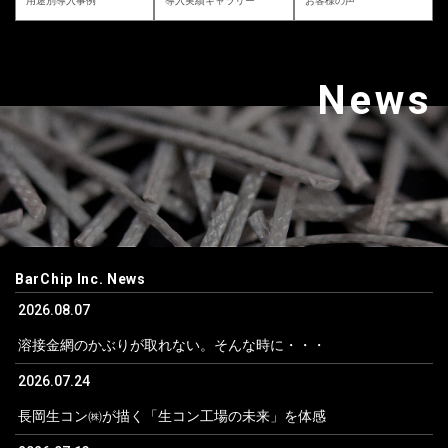
用途別導入事例
導入実績ギャラリー
お客様の声
News
BarChip Inc. News
2026.08.07
溶接金網のかぶりが取れない。そんな時に・・・
2026.07.24
長岡生コン㈱が描く「生コン工場の未来」を体感